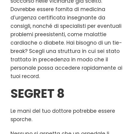
soccorso nelle vicinanze già scelto.
Dovrebbe essere fornita di medicina
d’urgenza certificata insegnante da
consigli, nonché di specialisti per eventuali
problemi preesistenti, come malattie
cardiache o diabete. Hai bisogno di un tie-
break? Scegli una struttura in cui sei stato
trattato in precedenza in modo che il
personale possa accedere rapidamente ai
tuoi record.
SEGRET 8
Le mani del tuo dottore potrebbe essere
sporche.
Nessuno si aspetta che un ospedale li