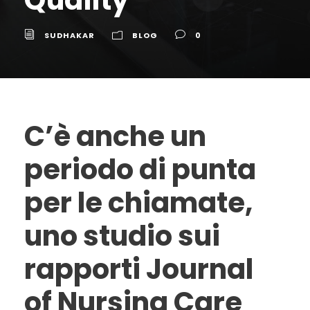
SUDHAKAR
BLOG
0
C’è anche un
periodo di punta
per le chiamate,
uno studio sui
rapporti Journal
of Nursing Care