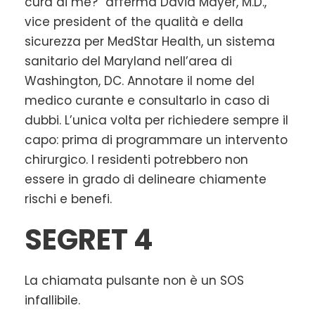
cura di me?” afferma David Mayer, M.D.,
vice president of the qualità e della
sicurezza per MedStar Health, un sistema
sanitario del Maryland nell’area di
Washington, DC. Annotare il nome del
medico curante e consultarlo in caso di
dubbi. L’unica volta per richiedere sempre il
capo: prima di programmare un intervento
chirurgico. I residenti potrebbero non
essere in grado di delineare chiamente
rischi e benefi.
SEGRET 4
La chiamata pulsante non è un SOS
infallibile.