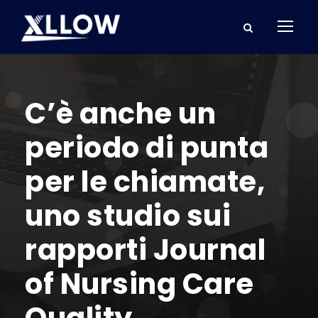
C’è anche un
periodo di punta
per le chiamate,
uno studio sui
rapporti Journal
of Nursing Care
Quality